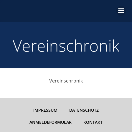
Zum
Inhalt
springen
Vereinschronik
Vereinschronik
IMPRESSUM
DATENSCHUTZ
ANMELDEFORMULAR
KONTAKT