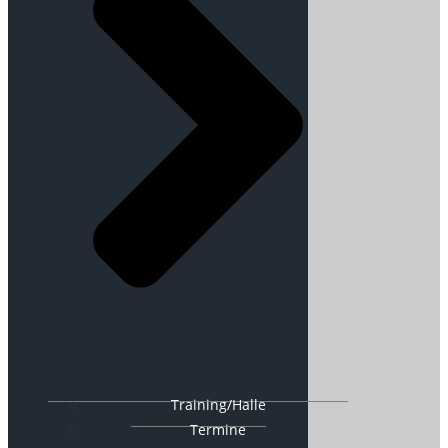
Training/Halle
Termine