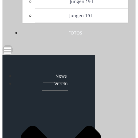
Jungen 19 I
Jungen 19 II
FOTOS
News
Verein