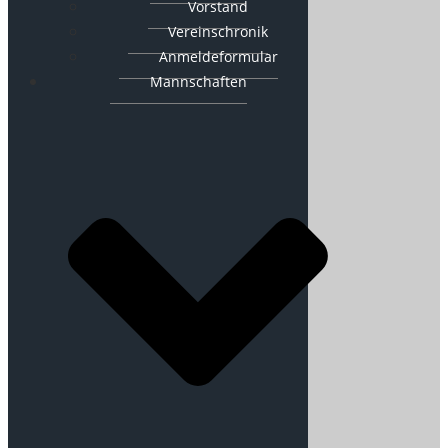
Vorstand
Vereinschronik
Anmeldeformular
Mannschaften