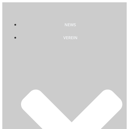
Zum
Inhalt
springen
NEWS
VEREIN