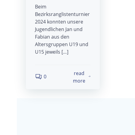
Beim
Bezirksranglistenturnier
2024 konnten unsere
Jugendlichen Jan und
Fabian aus den
Altersgruppen U19 und
U15 jeweils […]
read
0
more