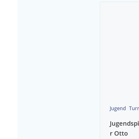
Jugend
Tur
Jugendspi
r Otto