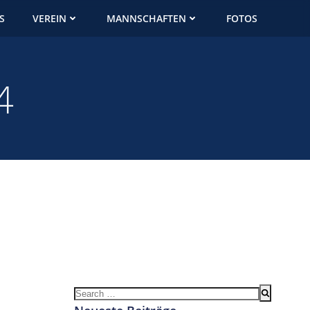
S
VEREIN
MANNSCHAFTEN
FOTOS
4
Search
for: