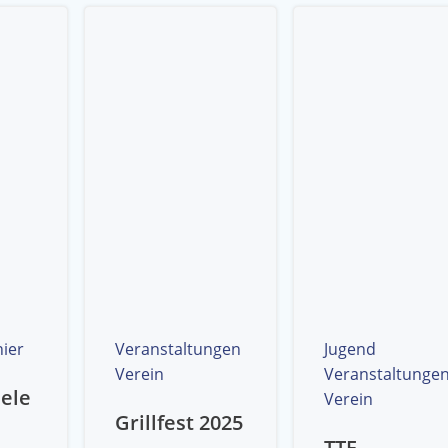
nier
Veranstaltungen
Jugend
Verein
Veranstaltunge
ele
Verein
Grillfest 2025
TTF